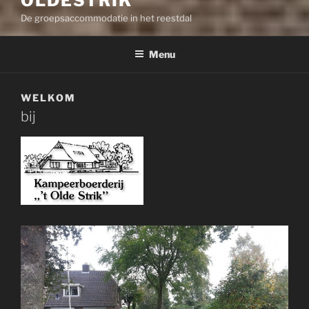
OLDESTRIK
De groepsaccommodatie in het reestdal
Menu
WELKOM
bij